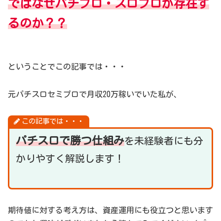
ではなぜパチプロ・スロプロが存在す
るのか？？
ということでこの記事では・・・
元パチスロセミプロで月収20万稼いでいた私が、
この記事では・・・
パチスロで勝つ仕組み
を未経験者にも分
かりやすく解説します！
期待値に対する考え方は、資産運用にも役立つと思います