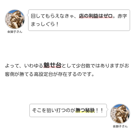
回してもらえなきゃ、
店の利益はゼロ
。赤字
まっしぐら！
金獅子さん
魅せ台
よって、いわゆる
として少台数ではありますがお
客側が勝てる高設定台が存在するのです。
そこを狙い打つのが
勝つ秘訣
！！
金獅子さん