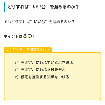
どうすれば”いい台”を掴めるのか？
ではどうすれば
”いい台”
を掴めるのか？
３つ
ポイントは
！
”いい台”を掴むポイント
高設定が使われている店を選ぶ
高設定が使われる日を選ぶ
設定を推測する知識をつける