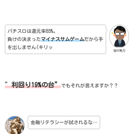
パチスロは還元率85%。
負けの決まった
マイナスサムゲーム
だから手
を出しません(キリッ
謎の勢力
”
利回り19%の台”
でもそれが言えますか？？
金融リテラシーが試されるな…