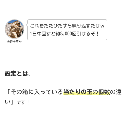
これをただひたすら繰り返すだけｗ
1日中回すと約8,000回引けるぞ！
金獅子さん
設定とは
、
「その箱に入っている
当たりの玉
の個数
の違
い」
です！