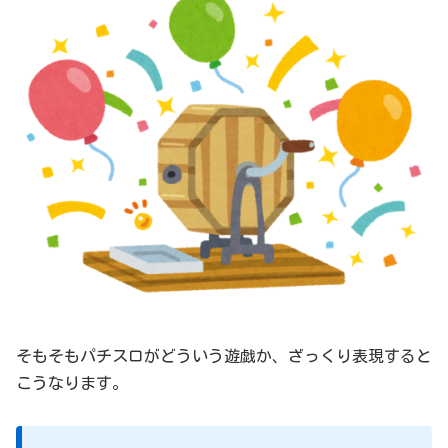
そもそもパチスロがどういう遊戯か、ざっくり表現すると
こうなります。