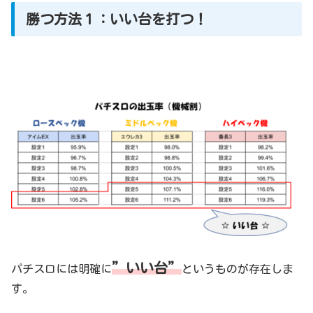
勝つ方法１：いい台を打つ！
”いい台”
パチスロには明確に
というものが存在しま
す。