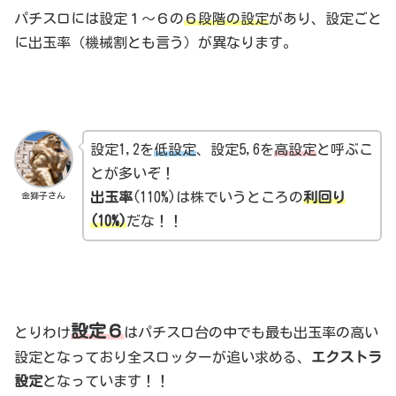
パチスロには設定１～６の
６段階の設定
があり、設定ごと
に出玉率（機械割とも言う）が異なります。
設定1,2を
低設定
、設定5,6を
高設定
と呼ぶこ
とが多いぞ！
出玉率
(110%)は株でいうところの
利回り
金獅子さん
(10%)
だな！！
設定６
とりわけ
はパチスロ台の中でも最も出玉率の高い
設定となっており全スロッターが追い求める、
エクストラ
設定
となっています！！