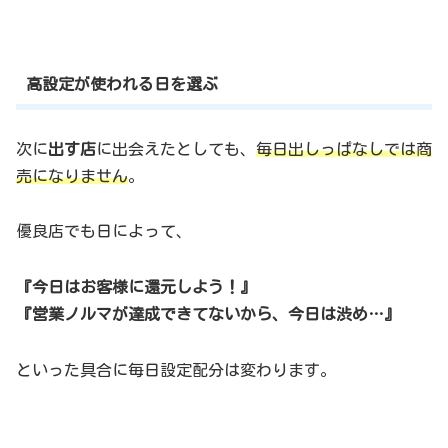
高設定が使われる日を選ぶ
次に
出す店
に出会えたとしても、
毎日出しっぱなしでは商
売になりません
。
優良店でも日によって、
『今日はお客様に還元しよう！』
『営業ノルマが達成できてないから、今日は渋め…』
といった具合に毎日設定配分は変わります。