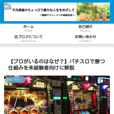
ホーム
自己紹介
HOME
PROFILE
当ブログについて
お問い合わせ
about BLOG
CONTACT
【プロがいるのはなぜ？】パチスロで勝つ
仕組みを未経験者向けに解説
金融リテラシー