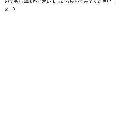
のでもし興味がございましたら読んでみてください（ ＾
ω＾）