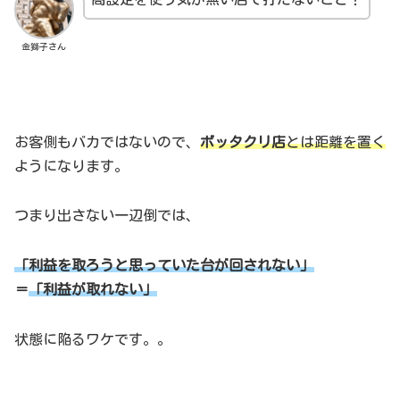
金獅子さん
お客側もバカではないので、
ボッタクリ店
とは距離を置く
ようになります。
つまり出さない一辺倒では、
「利益を取ろうと思っていた台が回されない」
＝
「利益が取れない」
状態に陥るワケです。。