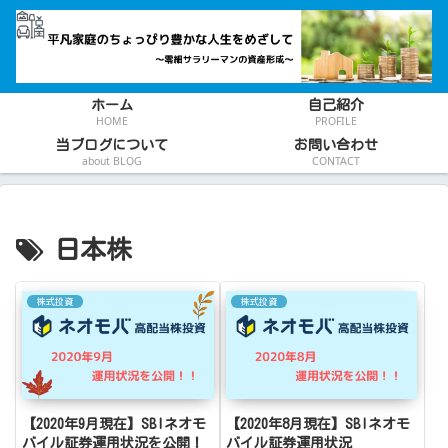
ホーム
自己紹介
HOME
PROFILE
当ブログについて
お問い合わせ
about BLOG
CONTACT
日本株
株式投資
株式投資
【2020年9月現在】SBIネオモ
【2020年8月現在】SBIネオモ
バイル証券運用状況を公開！
バイル証券運用状況