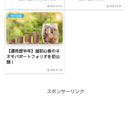
2020.10.03
2020.09.05
株式投資
【運用歴半年】超初心者のネ
オモバポートフォリオを初公
開！
2020.07.26
スポンサーリンク